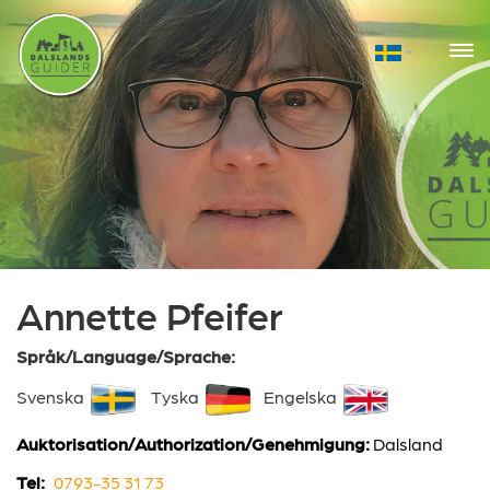
Annette Pfeifer
Språk/Language/Sprache:
Svenska
Tyska
Engelska
Auktorisation/Authorization/Genehmigung:
Dalsland
Tel:
0793-35 31 73