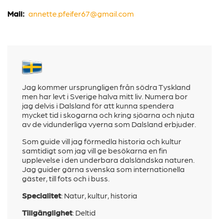
Mail:
annette.pfeifer67@gmail.com
Jag kommer ursprungligen från södra Tyskland
men har levt i Sverige halva mitt liv. Numera bor
jag delvis i Dalsland för att kunna spendera
mycket tid i skogarna och kring sjöarna och njuta
av de vidunderliga vyerna som Dalsland erbjuder.
Som guide vill jag förmedla historia och kultur
samtidigt som jag vill ge besökarna en fin
upplevelse i den underbara dalsländska naturen.
Jag guider gärna svenska som internationella
gäster, till fots och i buss.
Specialitet
:
Natur, kultur, historia
Tillgänglighet
: Deltid