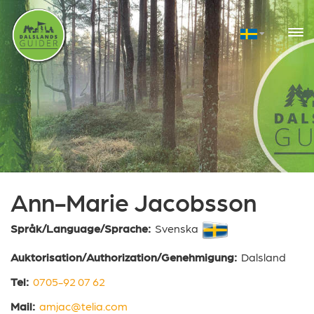
Ann-Marie Jacobsson
Språk/Language/Sprache:
Svenska
Auktorisation/Authorization/Genehmigung:
Dalsland
Tel:
0705-92 07 62
Mail:
amjac@telia.com