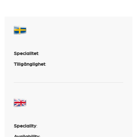
Specialitet
:
Tillgänglighet
:
Speciality
:
Availability
: