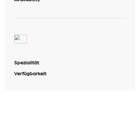
Spezialität
:
Verfügbarkeit
: