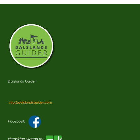
Dalslands Guider
info@dalslandsguider.com
Facebook
Hemsidan skapad av