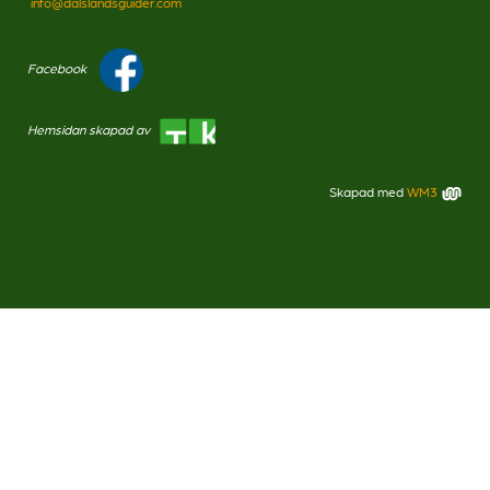
info@dalslandsguider.com
Facebook
Hemsidan skapad av
Skapad med
WM3